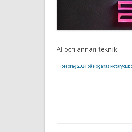
AI och annan teknik
Föredrag 2024 på Höganäs Rotaryklub