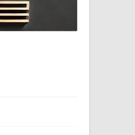
BILDGALLERI
DRUVSORTER