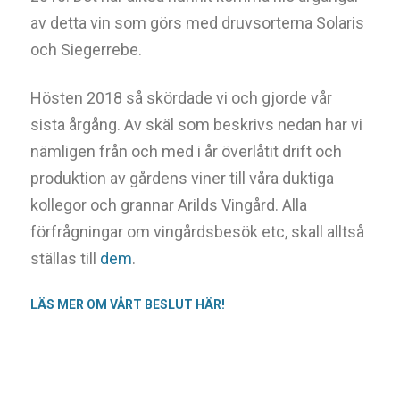
av detta vin som görs med druvsorterna Solaris
och Siegerrebe.
Hösten 2018 så skördade vi och gjorde vår
sista årgång. Av skäl som beskrivs nedan har vi
nämligen från och med i år
överlåtit drift och
produktion av gårdens viner till våra duktiga
kollegor och grannar Arilds Vingård. Alla
förfrågningar om vingårdsbesök etc, skall alltså
ställas till
dem
.
LÄS MER OM VÅRT BESLUT HÄR!