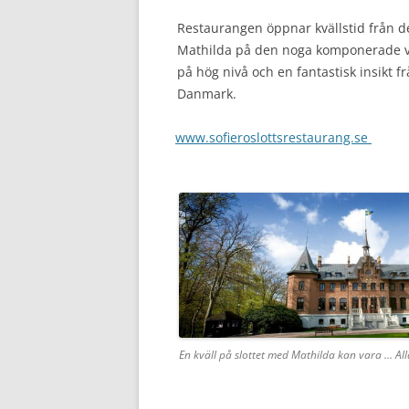
Restaurangen öppnar kvällstid från de
Mathilda på den noga komponerade vi
på hög nivå och en fantastisk insikt 
Danmark.
www.sofieroslottsrestaurang.se
En kväll på slottet med Mathilda kan vara … Al