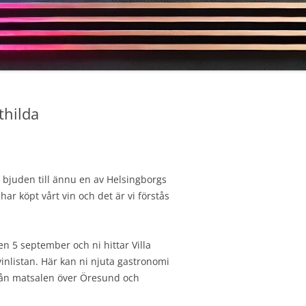
thilda
 bjuden till ännu en av Helsingborgs
har köpt vårt vin och det är vi förstås
n 5 september och ni hittar Villa
nlistan. Här kan ni njuta gastronomi
från matsalen över Öresund och