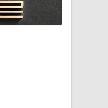
BILDGALLERI
DRUVSORTER