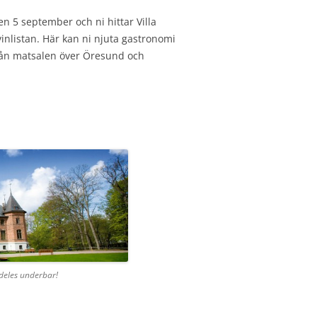
n 5 september och ni hittar Villa
nlistan. Här kan ni njuta gastronomi
från matsalen över Öresund och
ldeles underbar!