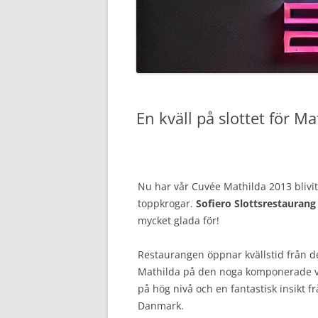
En kväll på slottet för Ma
Nu har vår Cuvée Mathilda 2013 blivit
toppkrogar.
Sofiero Slottsrestaurang
mycket glada för!
Restaurangen öppnar kvällstid från de
Mathilda på den noga komponerade vi
på hög nivå och en fantastisk insikt 
Danmark.