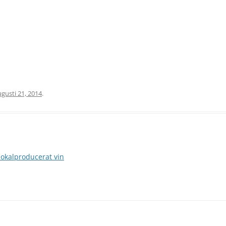
gusti 21, 2014
.
lokalproducerat vin