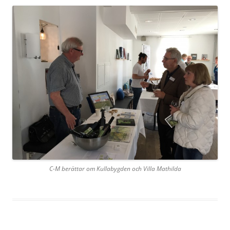
C-M berättar om Kullabygden och Villa Mathilda