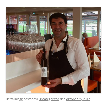
Detta inlägg postades i
Uncategorized
den
oktober 25, 2017
.