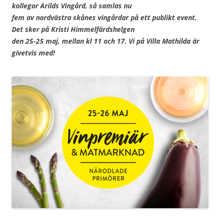
kollegor Arilds Vingård, så samlas nu
fem av nordvästra skånes vingårdar på ett publikt event.
Det sker på Kristi Himmelfärdshelgen
den 25-25 maj, mellan kl 11 och 17. Vi på Villa Mathilda är
givetvis med!