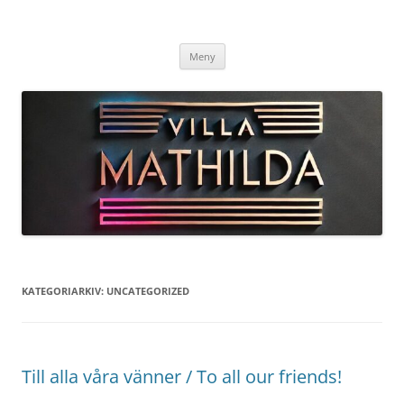
Hoppa
till
Villa Mathilda – Arild
innehåll
Välkommen till Vinets Värld i Skånes Toscana
Meny
KATEGORIARKIV:
UNCATEGORIZED
Till alla våra vänner / To all our friends!