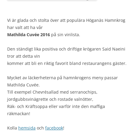
Vi är glada och stolta över att populära Höganäs Hamnkrog
har valt att ha vår
Mathilda Cuvée 2016
på sin vinlista.
Den ständigt lika positiva och driftige krögaren Said Naeini
tror att detta vin
kommer att bli en riktig favorit bland restaurangens gäster.
Mycket av läckerheterna på hamnkrogens meny passar
Mathilda Cuvée.
Till exempel Chevrésallad med serranochips,
jordgubbsvinägrette och rostade valnötter,
Räk- och Kräftsoppa eller varför inte den maffiga
räkmackan!
Kolla
hemsida
och
facebook
!