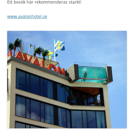
Ett besök här rekommenderas starkt!
www.avalonhotel.se