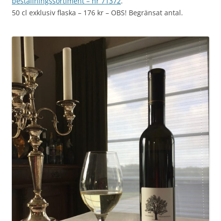
beställningssortiment – nr 71372
.
50 cl exklusiv flaska – 176 kr – OBS! Begränsat antal.