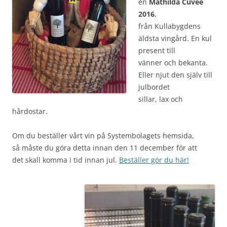
en
Mathilda Cuvée
2016
,
från Kullabygdens
äldsta vingård. En kul
present till
vänner och bekanta.
Eller njut den själv till
julbordet
sillar, lax och
hårdostar.
Om du beställer vårt vin på Systembolagets hemsida,
så måste du göra detta innan den 11 december för att
det skall komma i tid innan jul.
Beställer gör du här!