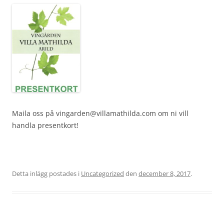
Maila oss på vingarden@villamathilda.com om ni vill
handla presentkort!
Detta inlägg postades i
Uncategorized
den
december 8, 2017
.