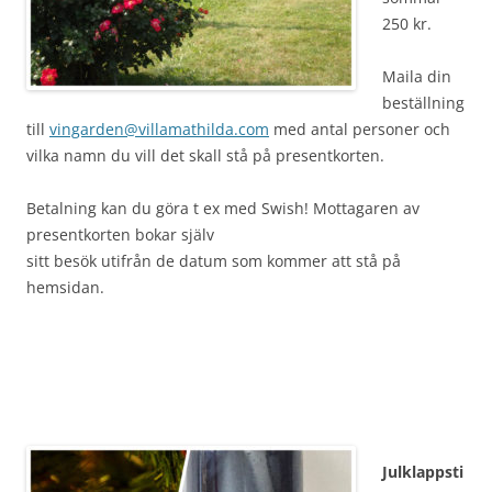
250 kr.
Maila din
beställning
till
vingarden@villamathilda.com
med antal personer och
vilka namn du vill det skall stå på presentkorten.
Betalning kan du göra t ex med Swish! Mottagaren av
presentkorten bokar själv
sitt besök utifrån de datum som kommer att stå på
hemsidan.
Julklappsti