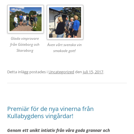
Glada vinprovare
från Göteborg och
Även vårt svenska vin
Skaraborg
smakade gott!
Detta inlägg postades i
Uncategorized
den
juli 15, 2017
.
Premiär för de nya vinerna från
Kullabygdens vingårdar!
Genom ett unikt intiativ från våra goda grannar och