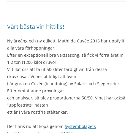
Vårt bästa vin hittills!
Ny årgång och ny etikett. Mathilda Cuvée 2016 har uppfyllt
alla våra förhoppningar.
Efter en exceptionell bra växtsäsong, så fick vi förra året in
1.2 ton (1200 kilo) druvor.
Vi tillät oss att ta ut 500 liter färdigt vin från dessa
druvklasar. Vi beslöt tidigt att även
i år göra en Cuvée (blandning) av Solaris och Siegerrebe.
Efter omfattande provningar
och analyser, så blev proportionerna 50/50. Vinet har också
”uppfostrats” nästan
ett år i våra rostfria ståltankar.
Det finns nu att köpa genom
Systembolagets