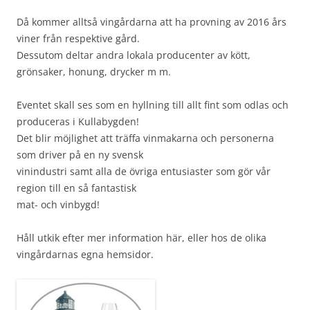
Då kommer alltså vingårdarna att ha provning av 2016 års
viner från respektive gård.
Dessutom deltar andra lokala producenter av kött,
grönsaker, honung, drycker m m.
Eventet skall ses som en hyllning till allt fint som odlas och
produceras i Kullabygden!
Det blir möjlighet att träffa vinmakarna och personerna
som driver på en ny svensk
vinindustri samt alla de övriga entusiaster som gör vår
region till en så fantastisk
mat- och vinbygd!
Håll utkik efter mer information här, eller hos de olika
vingårdarnas egna hemsidor.