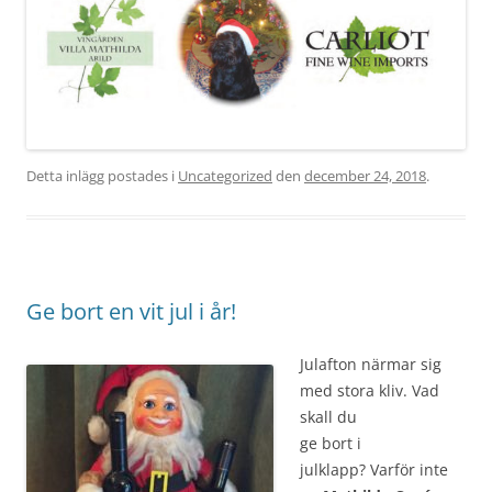
Detta inlägg postades i
Uncategorized
den
december 24, 2018
.
Ge bort en vit jul i år!
Julafton närmar sig
med stora kliv. Vad
skall du
ge bort i
julklapp? Varför inte