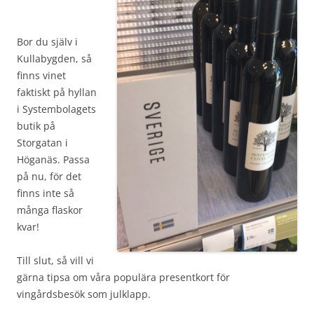
Bor du själv i
Kullabygden, så
finns vinet
faktiskt på hyllan
i Systembolagets
butik på
Storgatan i
Höganäs. Passa
på nu, för det
finns inte så
många flaskor
kvar!
Till slut, så vill vi
gärna tipsa om våra populära presentkort för
vingårdsbesök som julklapp.