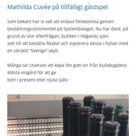
Mathilda Cuvée på tillfälligt gästspel
Som bekant har vi valt att endast förekomma genom
beställningssortimentet på Systembolaget. Nu har dock, på
grund av stor efterfrågan, butiken i Höganäs själv
sett till att beställa flaskor och exponera dessa i hyllan med
en särskilt ”Sverige”-skylt.
Många tar chansen att köpa lite gott vin från Kullabygdens
äldsta vingård för att ge
bort i present eller njuta själv.