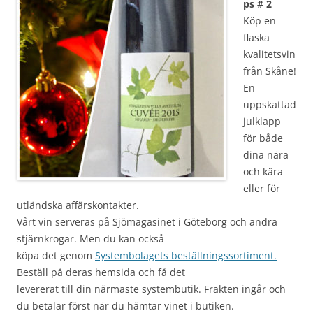
ps # 2
Köp en
flaska
kvalitetsvin
från Skåne!
En
uppskattad
julklapp
för både
dina nära
och kära
eller för
utländska affärskontakter.
Vårt vin serveras på Sjömagasinet i Göteborg och andra
stjärnkrogar. Men du kan också
köpa det genom
Systembolagets beställningssortiment.
Beställ på deras hemsida och få det
levererat till din närmaste systembutik. Frakten ingår och
du betalar först när du hämtar vinet i butiken.