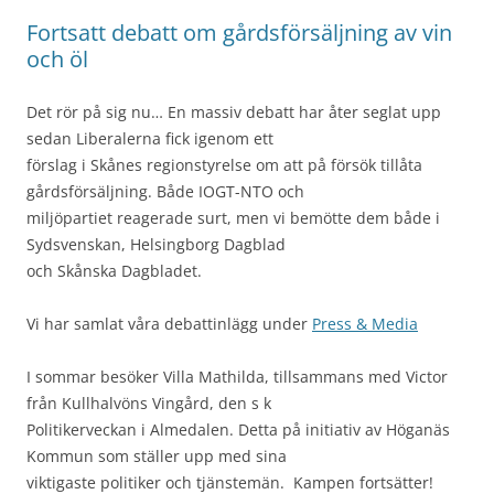
Fortsatt debatt om gårdsförsäljning av vin
och öl
Det rör på sig nu… En massiv debatt har åter seglat upp
sedan Liberalerna fick igenom ett
förslag i Skånes regionstyrelse om att på försök tillåta
gårdsförsäljning. Både IOGT-NTO och
miljöpartiet reagerade surt, men vi bemötte dem både i
Sydsvenskan, Helsingborg Dagblad
och Skånska Dagbladet.
Vi har samlat våra debattinlägg under
Press & Media
I sommar besöker Villa Mathilda, tillsammans med Victor
från Kullhalvöns Vingård, den s k
Politikerveckan i Almedalen. Detta på initiativ av Höganäs
Kommun som ställer upp med sina
viktigaste politiker och tjänstemän. Kampen fortsätter!