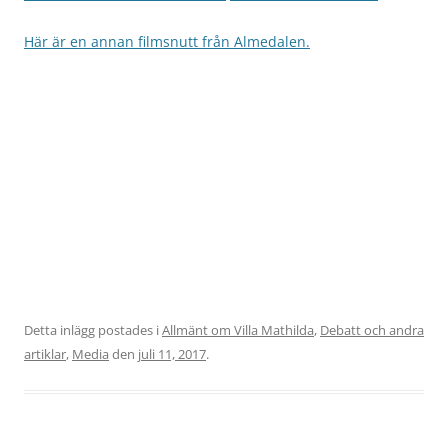
Här är en annan filmsnutt från Almedalen.
Detta inlägg postades i
Allmänt om Villa Mathilda
,
Debatt och andra
artiklar
,
Media
den
juli 11, 2017
.