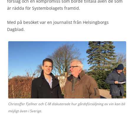
förslag och en kompromiss som borde tilltala även de som
är rädda för Systembolagets framtid.
Med på besöket var en journalist från Helsingborgs
Dagblad.
Christoffer Fjellner och C-M diskuterade hur gårdsförsäljning av vin kan bli
möjligt även i Sverige.