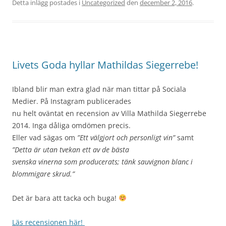
Detta inlägg postades i
Uncategorized
den
december 2, 2016
.
Livets Goda hyllar Mathildas Siegerrebe!
Ibland blir man extra glad när man tittar på Sociala
Medier. På Instagram publicerades
nu helt oväntat en recension av Villa Mathilda Siegerrebe
2014. Inga dåliga omdömen precis.
Eller vad sägas om
”Ett välgjort och personligt vin”
samt
”Detta är utan tvekan ett av de bästa
svenska vinerna som producerats; tänk sauvignon blanc i
blommigare skrud.”
Det är bara att tacka och buga!
Läs recensionen här!