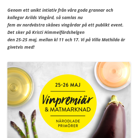
Genom ett unikt intiativ från våra goda grannar och
kollegor Arilds Vingård, så samlas nu
fem av nordvästra skånes vingårdar på ett publikt event.
Det sker på Kristi Himmelfärdshelgen
den 25-25 maj, mellan kl 11 och 17. Vi på Villa Mathilda är
givetvis med!