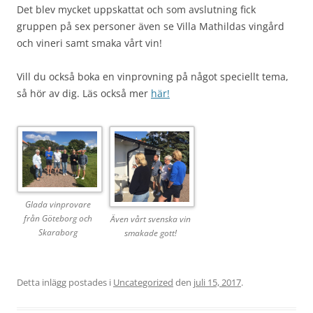
Det blev mycket uppskattat och som avslutning fick
gruppen på sex personer även se Villa Mathildas vingård
och vineri samt smaka vårt vin!
Vill du också boka en vinprovning på något speciellt tema,
så hör av dig. Läs också mer
här!
Glada vinprovare
från Göteborg och
Även vårt svenska vin
Skaraborg
smakade gott!
Detta inlägg postades i
Uncategorized
den
juli 15, 2017
.