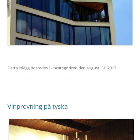
Detta inlägg postades i
Uncategorized
den
augusti 31, 2017
.
Vinprovning på tyska