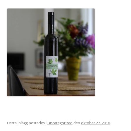
Detta inlägg postades i
Uncategorized
den
oktober 27, 2016
.