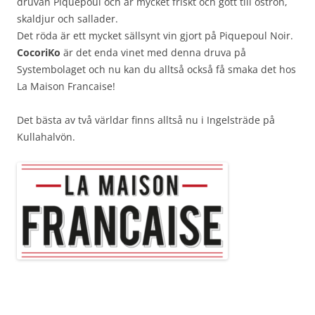
druvan Piquepoul och är mycket friskt och gott till ostron,
skaldjur och sallader.
Det röda är ett mycket sällsynt vin gjort på Piquepoul Noir.
CocoriKo
är det enda vinet med denna druva på
Systembolaget och nu kan du alltså också få smaka det hos
La Maison Francaise!
Det bästa av två världar finns alltså nu i Ingelsträde på
Kullahalvön.