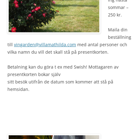
sommar –
250 kr.
Maila din
beställning
till
vingarden@villamathilda.com
med antal personer och
vilka namn du vill det skall stå på presentkorten.
Betalning kan du göra t ex med Swish! Mottagaren av
presentkorten bokar själv
sitt besök utifrån de datum som kommer att stå på
hemsidan.