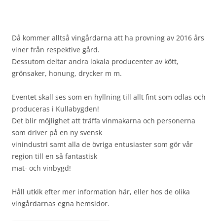
Då kommer alltså vingårdarna att ha provning av 2016 års
viner från respektive gård.
Dessutom deltar andra lokala producenter av kött,
grönsaker, honung, drycker m m.
Eventet skall ses som en hyllning till allt fint som odlas och
produceras i Kullabygden!
Det blir möjlighet att träffa vinmakarna och personerna
som driver på en ny svensk
vinindustri samt alla de övriga entusiaster som gör vår
region till en så fantastisk
mat- och vinbygd!
Håll utkik efter mer information här, eller hos de olika
vingårdarnas egna hemsidor.