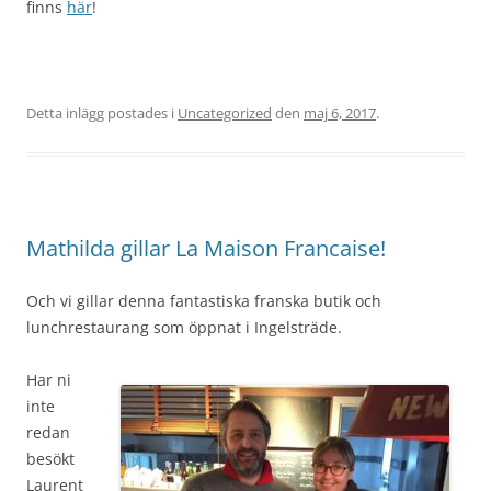
finns
här
!
Detta inlägg postades i
Uncategorized
den
maj 6, 2017
.
Mathilda gillar La Maison Francaise!
Och vi gillar denna fantastiska franska butik och
lunchrestaurang som öppnat i Ingelsträde.
Har ni
inte
redan
besökt
Laurent