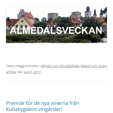
Detta inlägg postades i
Allmänt om Villa Mathilda
,
Debatt och andra
artiklar
den
juni 9, 2017
.
Premiär för de nya vinerna från
Kullabygdens vingårdar!