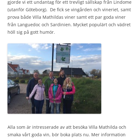
gjorde vi ett undantag för ett trevligt sällskap från Lindome
(utanför Göteborg). De fick se vingården och vineriet, samt
prova både Villa Mathildas viner samt ett par goda viner
från Languedoc och Sardinien. Mycket populärt och vädret
höll sig på gott humör.
Alla som är intresserade av att besöka Villa Mathilda och
smaka vårt goda vin, bör boka plats nu. Mer information